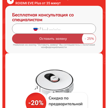
ROIDMI EVE Plus от 35 минут
Бесплатная консультация со
специалистом
Оставить заявку
Нажимая на кнопку "Оставить заявку" Вы соглашаетесь c
политикой
конфиденциальности
Скидка по
-20%
предварительной