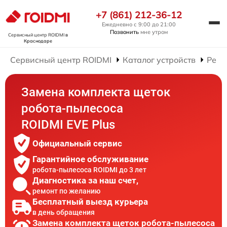
+7 (861) 212-36-12
Ежедневно с 9:00 до 21:00
Позвонить
мне утром
Сервисный центр ROIDMI
в
Краснодаре
Сервисный центр ROIDMI
Каталог устройств
Ремо
Замена комплекта щеток
робота-пылесоса
ROIDMI EVE Plus
Официальный сервис
Гарантийное обслуживание
робота-пылесоса ROIDMI до 3 лет
Диагностика за наш счет,
ремонт по желанию
Бесплатный выезд курьера
в день обращения
Замена комплекта щеток робота-пылесоса