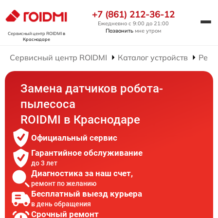
+7 (861) 212-36-12
Ежедневно с 9:00 до 21:00
Позвонить
мне утром
Сервисный центр ROIDMI
в
Краснодаре
Сервисный центр ROIDMI
Каталог устройств
Ремо
Замена датчиков робота-
пылесоса
ROIDMI в Краснодаре
Официальный сервис
Гарантийное обслуживание
до 3 лет
Диагностика за наш счет,
ремонт по желанию
Бесплатный выезд курьера
в день обращения
Срочный ремонт