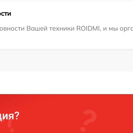
сти
овности Вашей техники ROIDMI, и мы орг
ция?