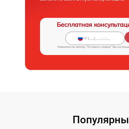
Бесплатная консультац
Нажимая на кнопку "Оставить заявку" Вы соглаш
Популярны