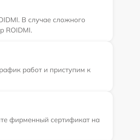
OIDMI. В случае сложного
р ROIDMI.
рафик работ и приступим к
ите фирменный сертификат на