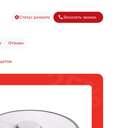
Статус ремонта
Заказать звонок
ы
Отзывы
щеток