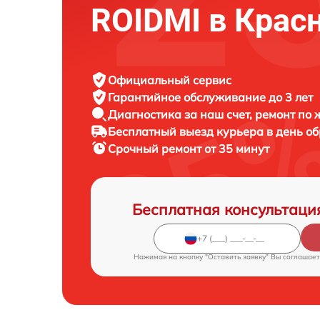
ROIDMI в Крас
Официальный сервис
Гарантийное обслуживание
до 3 лет
Диагностика за наш счет,
ремонт по
Бесплатный выезд курьера
в день о
Срочный ремонт
от 35 минут
Бесплатная консультаци
Нажимая на кнопку "Оставить заявку" Вы соглашает