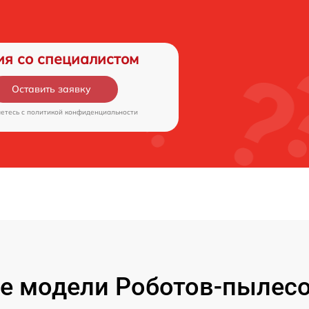
ия со специалистом
Оставить заявку
аетесь c
политикой конфиденциальности
е модели Роботов-пылесо