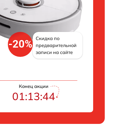
Скидка по
-20%
предварительной
записи на сайте
Конец акции
01:13:43