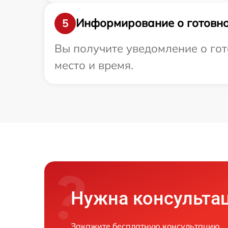
Информирование о готовно
5
Вы получите уведомление о гот
место и время.
Нужна консульта
Закажите бесплатную консультацию