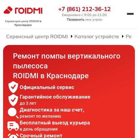
+7 (861) 212-36-12
Ежедневно с 9:00 до 21:00
Позвонить
мне утром
Сервисный центр ROIDMI
в
Краснодаре
Сервисный центр ROIDMI
Каталог устройств
Ремо
Ремонт помпы вертикального
пылесоса
ROIDMI в Краснодаре
Официальный сервис
Гарантийное обслуживание
до 3 лет
Диагностика за наш счет,
ремонт по желанию
Бесплатный выезд курьера
в день обращения
Срочный ремонт